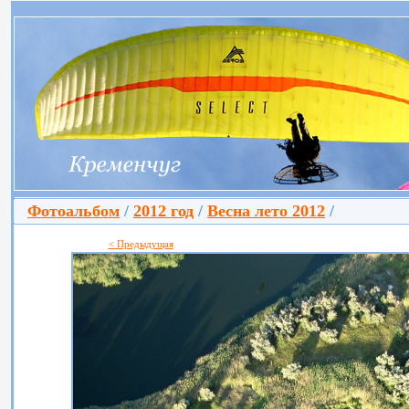
Фотоальбом
/
2012 год
/
Весна лето 2012
/
< Предыдущая