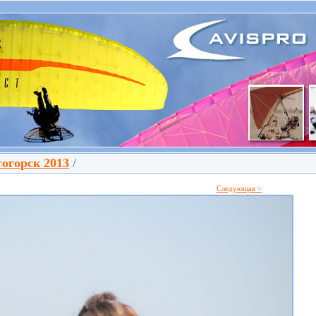
огорск 2013
/
Следующая >