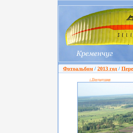
Фотоальбом
/
2013 год
/
Пере
< Предыдущая