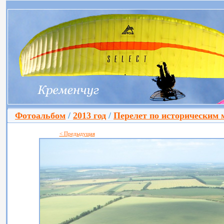
Фотоальбом
/
2013 год
/
Перелет по историческим 
< Предыдущая