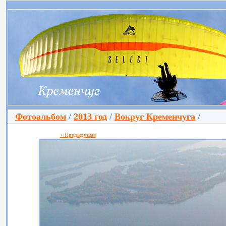
Фотоальбом
/
2013 год
/
Вокруг Кременчуга
/
< Предыдущая