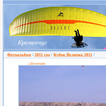
Фотоальбом
/
2011 год
/
Кубок Величко 2011
/
< Предыдущая