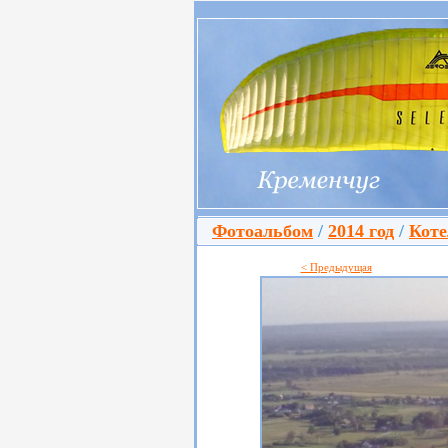
Фотоальбом
/
2014 год
/
Коте
< Предыдущая