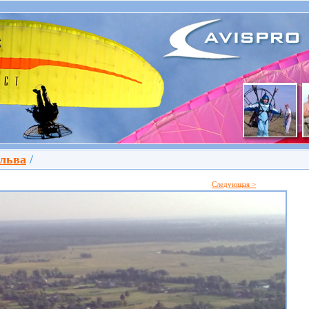
льва
/
Следующая >