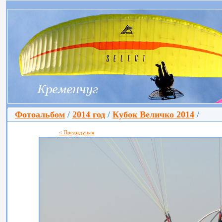
Фотоальбом
/
2014 год
/
Кубок Величко 2014
/
< Предыдущая