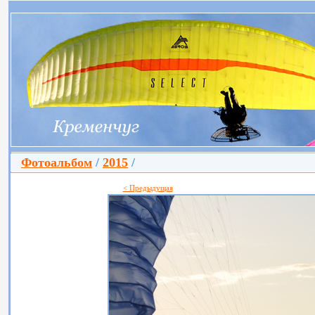
Фотоальбом
/
2015
/
< Предыдущая