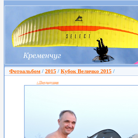
Фотоальбом
/
2015
/
Кубок Величко 2015
/
< Предыдущая