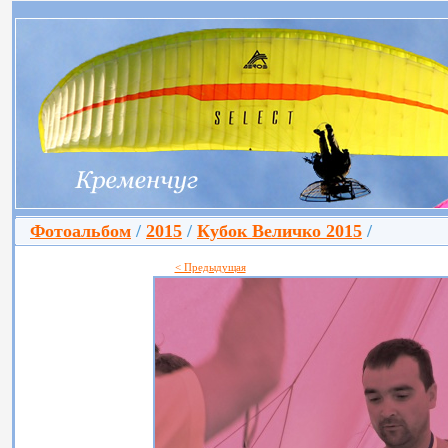
Фотоальбом
/
2015
/
Кубок Величко 2015
/
< Предыдущая