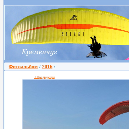
Фотоальбом
/
2016
/
< Предыдущая