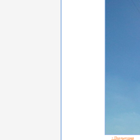
< Предыдущая