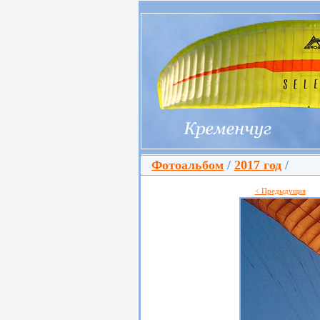
Фотоальбом
/
2017 год
/
< Предыдущая