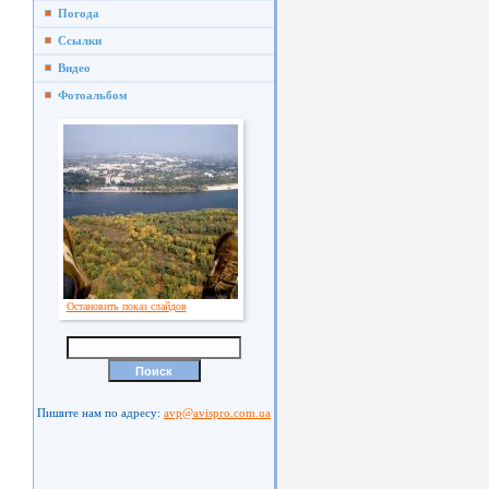
Погода
Ссылки
Видео
Фотоальбом
Остановить показ слайдов
Пишите нам по адресу:
avp@avispro.com.ua