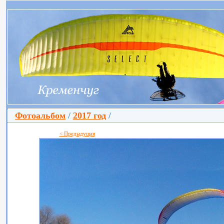
Фотоальбом
/
2017 год
/
< Предыдущая