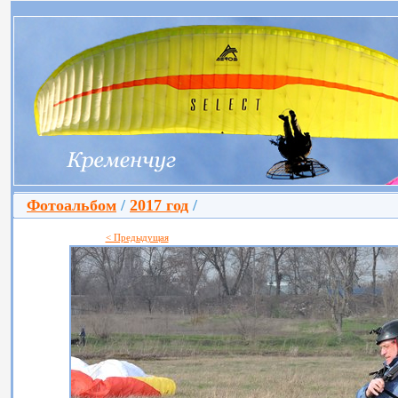
Фотоальбом
/
2017 год
/
< Предыдущая