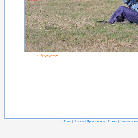
< Предыдущая
|
|
|
|
|
О нас
Новости
Происшествия
Статьи
Своими рука