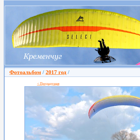
Фотоальбом
/
2017 год
/
< Предыдущая