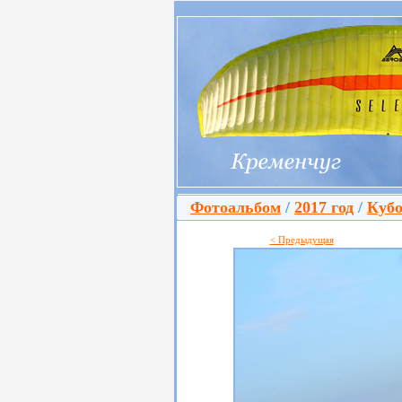
Фотоальбом
/
2017 год
/
Кубо
< Предыдущая