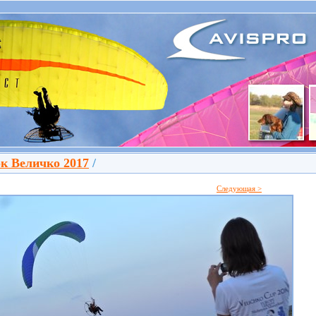
к Величко 2017
/
Следующая >