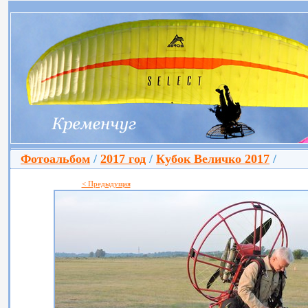
Фотоальбом
/
2017 год
/
Кубок Величко 2017
/
< Предыдущая