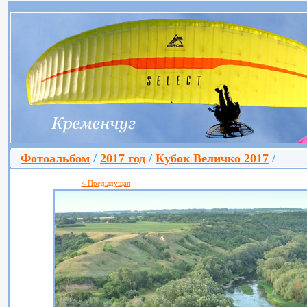
Фотоальбом
/
2017 год
/
Кубок Величко 2017
/
< Предыдущая