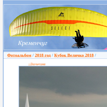
Фотоальбом
/
2018 год
/
Кубок Величко 2018
/
< Предыдущая