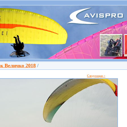
к Величко 2018
/
Следующая >