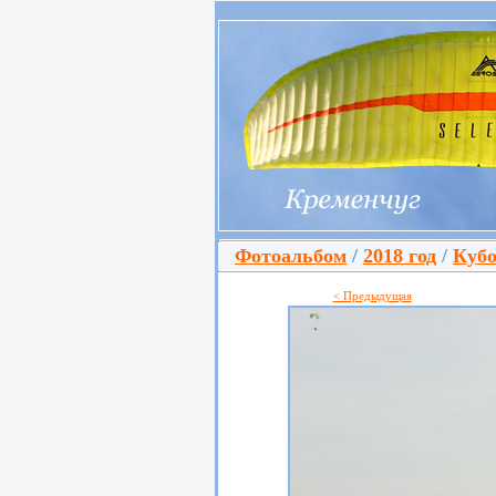
Фотоальбом
/
2018 год
/
Кубо
< Предыдущая