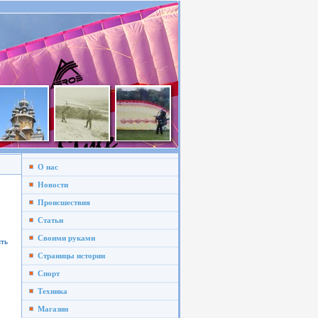
О нас
Новости
Происшествия
Статьи
Своими руками
ять
Страницы истории
Спорт
Техника
Магазин