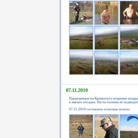
07.11.2010
Парапланеристы Кременчуга искренне поздра
и мягких посадок. Пусть техника не подводит
07.11.2010 состоялись отличные полеты