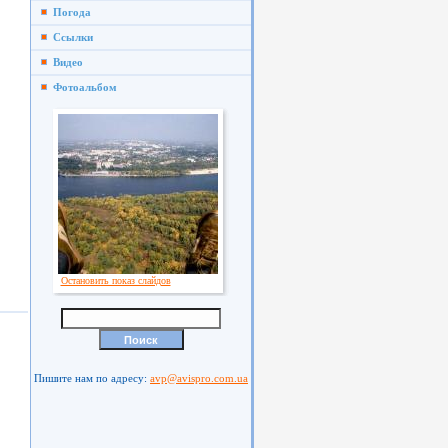
Погода
Ссылки
Видео
Фотоальбом
.
Остановить показ слайдов
Пишите нам по адресу:
avp@avispro.com.ua