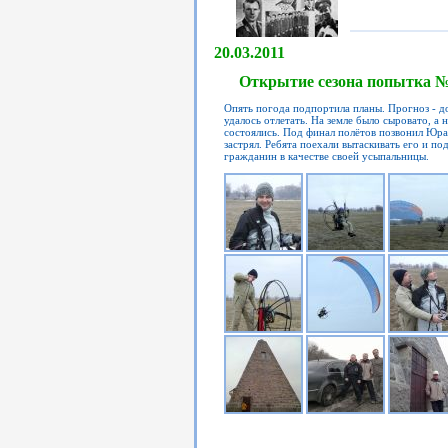
20.03.2011
Открытие сезона попытка 
Опять погода подпортила планы. Прогноз - д
удалось отлетать. На земле было сыровато, а 
состоялись. Под финал полётов позвонил Юра,
застрял. Ребята поехали вытаскивать его и по
гражданин в качестве своей усыпальницы.