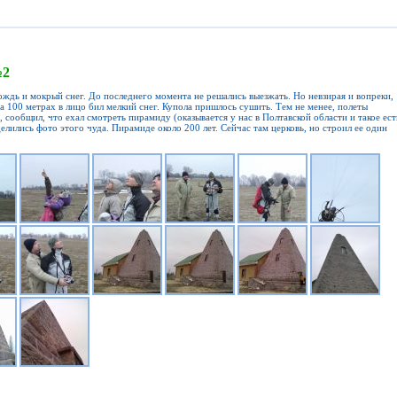
№2
ождь и мокрый снег. До последнего момента не решались выезжать. Но невзирая и вопреки,
на 100 метрах в лицо бил мелкий снег. Купола пришлось сушить. Тем не менее, полеты
 сообщил, что ехал смотреть пирамиду (оказывается у нас в Полтавской области и такое ест
делились фото этого чуда. Пирамиде около 200 лет. Сейчас там церковь, но строил ее один