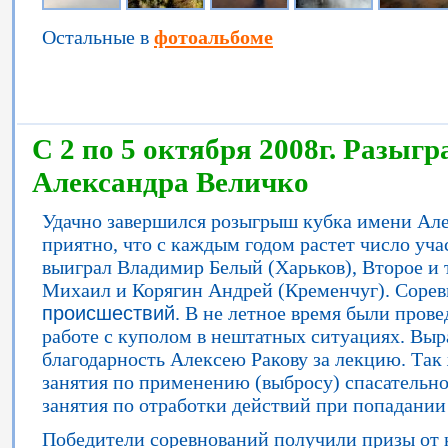
Остальные в
фотоальбоме
C 2 по 5 октября 2008г. Разыгр
Александра Величко
Удачно завершился розыгрыш кубка имени Але
приятно, что с каждым годом растет число уча
выиграл Владимир Белый (Харьков), Второе и 
Михаил и Корягин Андрей (Кременчуг). Сорев
происшествий
. В не летное время были пров
работе с куполом в нештатных ситуациях. В
благодарность Алексею Ракову за лекцию. Та
занятия по применению (выбросу) спасательн
занятия по отработки действий при попадании
Победители соревнований получили призы от