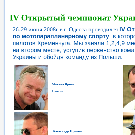
IV Открытый чемпионат Укр
26-29 июня 2008г в г. Одесса проводился
IV О
по мотопарапланерному спорту
, в кото
пилотов Кременчуга. Мы заняли 1,2,4,9 ме
на втором месте, уступив первенство ком
Украины и обойдя команду из Польши.
Михаил Ярина
1 место
Александр Прокоп