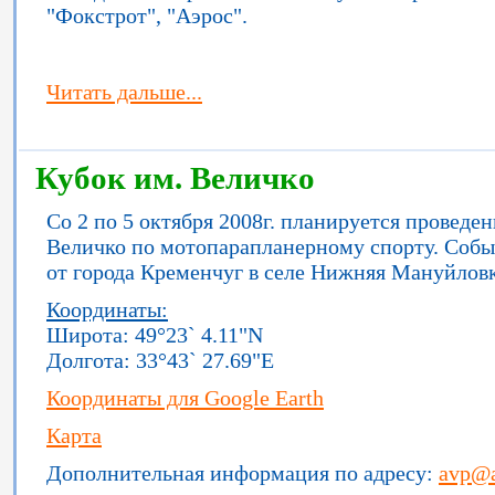
"Фокстрот", "Аэрос".
Читать дальше...
Кубок им. Величко
Со 2 по 5 октября 2008г. планируется проведе
Величко по мотопарапланерному спорту. Событ
от города Кременчуг в селе Нижняя Мануйловк
Координаты:
Широта: 49°23` 4.11"N
Долгота: 33°43` 27.69"E
Координаты для Google Earth
Карта
Дополнительная информация по адресу:
avp@a