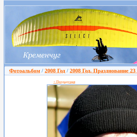
Фотоальбом
/
2008 Год
/
2008 Год. Празднование 23
< Предыдущая