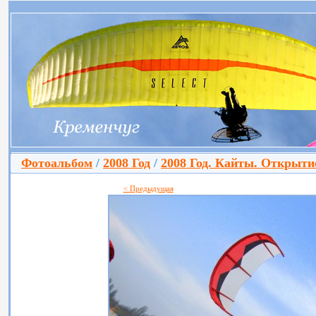
Фотоальбом
/
2008 Год
/
2008 Год. Кайты. Открытие
< Предыдущая