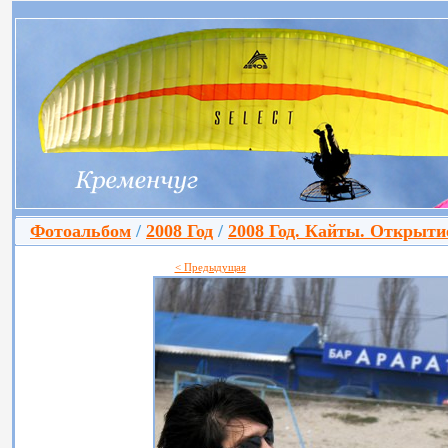
Фотоальбом
/
2008 Год
/
2008 Год. Кайты. Открытие
< Предыдущая