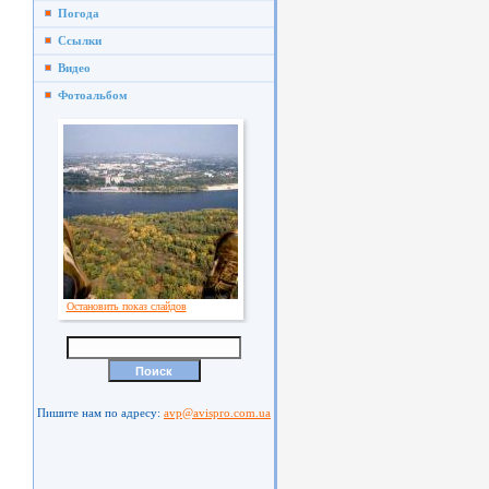
Погода
Ссылки
Видео
Фотоальбом
Остановить показ слайдов
Пишите нам по адресу:
avp@avispro.com.ua