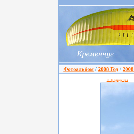
Фотоальбом
/
2008 Год
/
2008
< Предыдущая