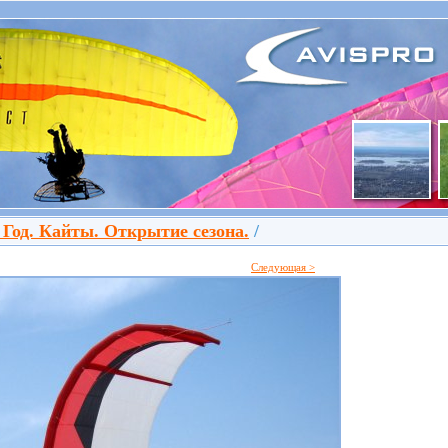
 Год. Кайты. Открытие сезона.
/
Следующая >