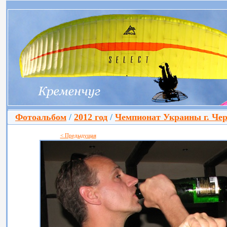
Фотоальбом
/
2012 год
/
Чемпионат Украины г. Че
< Предыдущая