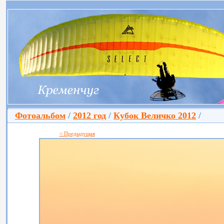
Фотоальбом
/
2012 год
/
Кубок Величко 2012
/
< Предыдущая