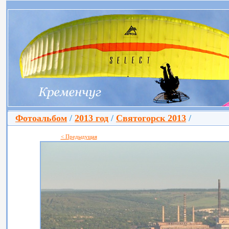
Фотоальбом
/
2013 год
/
Святогорск 2013
/
< Предыдущая