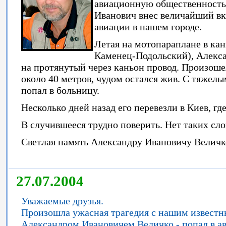
авиационную общественность 
Иванович внес величайший вкл
авиации в нашем городе.
Летая на мотопараплане в кань
Каменец-Подольский), Алекса
на протянутый через каньон провод. Произоше
около 40 метров, чудом остался жив. С тяжел
попал в больницу.
Несколько дней назад его перевезли в Киев, гд
В случившееся трудно поверить. Нет таких сло
Светлая память Александру Ивановичу Величк
27.07.2004
Уважаемые друзья.
Произошла ужасная трагедия с нашим извест
Александром Ивановичем Величко - попал в ав