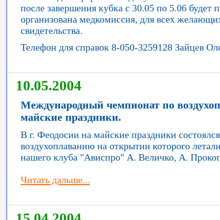
после завершения кубка с 30.05 по 5.06 будет 
организована медкомиссия, для всех желающи
свидетельства.
Телефон для справок 8-050-3259128 Зайцев Ол
10.05.2004
Международный чемпионат по воздухопл
майские праздники.
В г. Феодосии на майские праздники состоял
воздухоплаванию на открытии которого летал
нашего клуба "Ависпро" А. Величко, А. Проко
Читать дальше...
15.04.2004