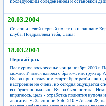
последующим обледенением и остановкой двиг
20.03.2004
Совершил свой первый полет на параплане Кор
клуба. Поздравляем тебя, Саша!
18.03.2004
Первый раз.
Пасмурное воскресенье конца ноября 2003 г. По
можно. Учимся вдвоем с братом, инструктор 
Вчера при неудачном старте брат разбил винт,
настроение не очень, но сегодня ощущается спо
все будет нормально. Вчера было не так... Не
впрягаюсь, цель - отработка поднятия купола
двигателем. За спиной Solo-210 + Accent 28, н
сделать небольшое отступление, кроме голоса