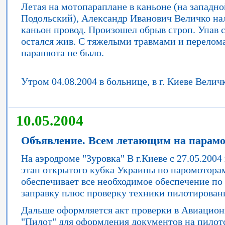
Летая на мотопараплане в каньоне (на западно
Подольский), Александр Иванович Величко на
каньон провод. Произошел обрыв строп. Упав с
остался жив. С тяжелыми травмами и перелома
парашюта не было.
Утром 04.08.2004 в больнице, в г. Киеве Вели
10.05.2004
Объявление. Всем летающим на парамо
На аэродроме "Зуровка" В г.Киеве с 27.05.2004
этап открытого кубка Украины по паромоторам
обеспечивает все необходимое обеспечение по
заправку плюс проверку техники пилотирован
Дальше оформляется акт проверки в Авиацио
"Пилот" для оформления документов на пилотс