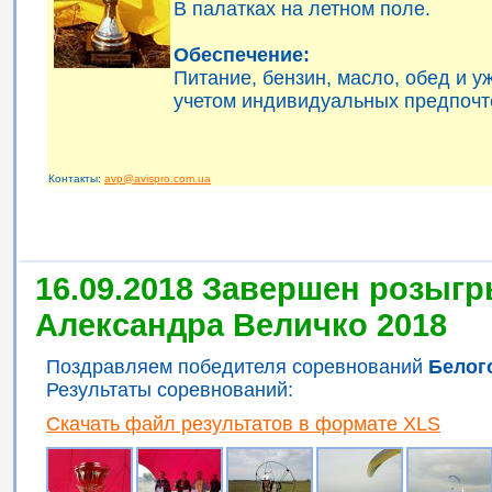
В палатках на летном поле.
Обеспечение:
Питание, бензин, масло, обед и 
учетом индивидуальных предпочт
Контакты:
avp@avispro.com.ua
16.09.2018 Завершен розыгр
Александра Величко 2018
Поздравляем победителя соревнований
Белог
Результаты соревнований:
Скачать файл результатов в формате XLS