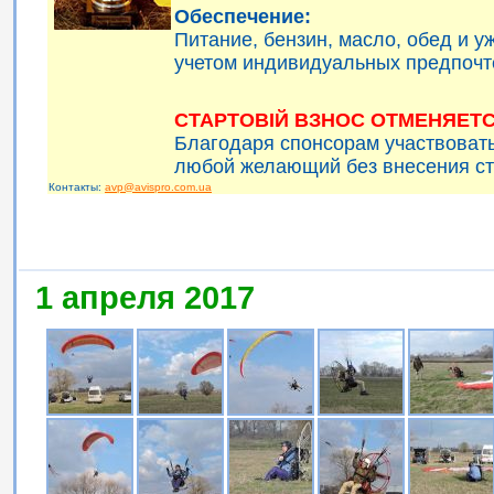
Обеспечение:
Питание, бензин, масло, обед и 
учетом индивидуальных предпочт
СТАРТОВІЙ ВЗНОС ОТМЕНЯЕТС
Благодаря спонсорам участвоват
любой желающий без внесения ст
Контакты:
avp@avispro.com.ua
1 апреля 2017