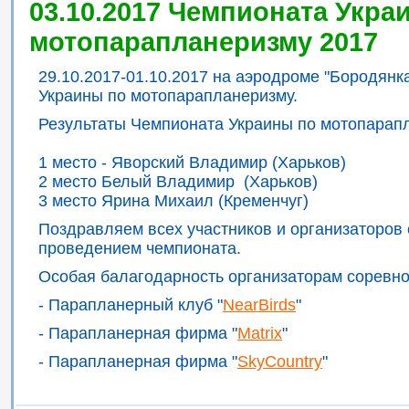
03.10.2017 Чемпионата Укра
мотопарапланеризму 2017
29.10.2017-01.10.2017 на аэродроме "Бородян
Украины по мотопарапланеризму.
Результаты Чемпионата Украины по мотопарап
1 место - Яворский Владимир (Харьков)
2 место Белый Владимир (Харьков)
3 место Ярина Михаил (Кременчуг)
Поздравляем всех участников и организаторов
проведением чемпионата.
Особая балагодарность организаторам соревно
- Парапланерный клуб "
NearBirds
"
- Парапланерная фирма "
Matrix
"
- Парапланерная фирма "
SkyCountry
"