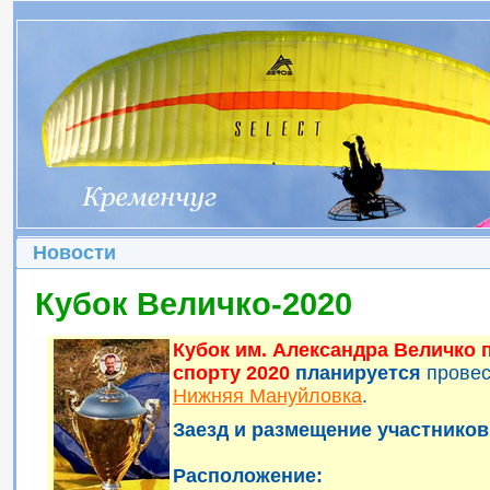
Новости
Кубок Величко-2020
Кубок им. Александра Величко
спорту 2020
планируется
прове
Нижняя Мануйловка
.
Заезд и размещение участников 
Расположение: