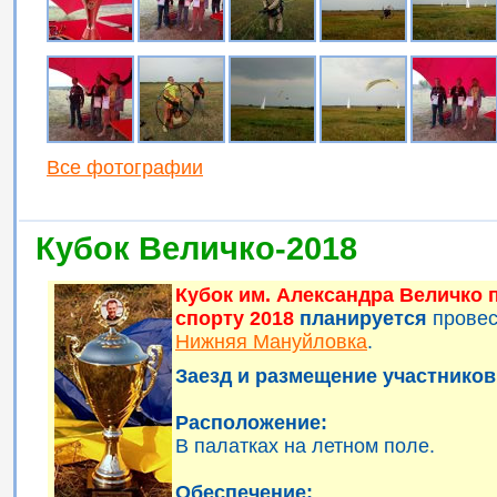
Все фотографии
Кубок Величко-2018
Кубок им. Александра Величко
спорту 2018
планируется
прове
Нижняя Мануйловка
.
Заезд и размещение участников 
Расположение:
В палатках на летном поле.
Обеспечение: