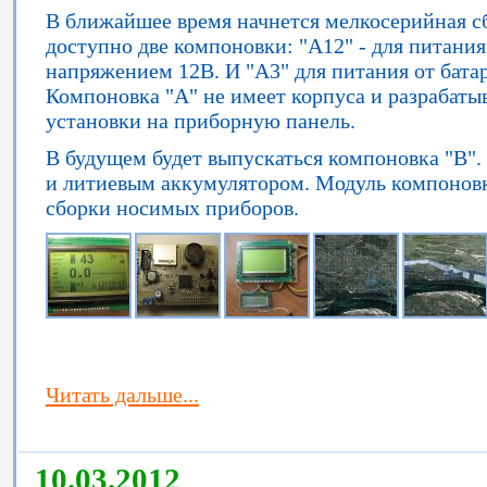
В ближайшее время начнется мелкосерийная с
доступно две компоновки: "А12" - для питания
напряжением 12В. И "А3" для питания от батар
Компоновка "А" не имеет корпуса и разрабаты
установки на приборную панель.
В будущем будет выпускаться компоновка "B"
и литиевым аккумулятором. Модуль компоновки
сборки носимых приборов.
Читать дальше...
10.03.2012