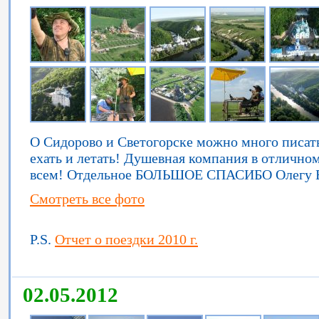
О Сидорово и Светогорске можно много писать
ехать и летать! Душевная компания в отлично
всем! Отдельное БОЛЬШОЕ СПАСИБО Олегу Б
Смотреть все фото
P.S.
Отчет о поездки 2010 г.
02.05.2012