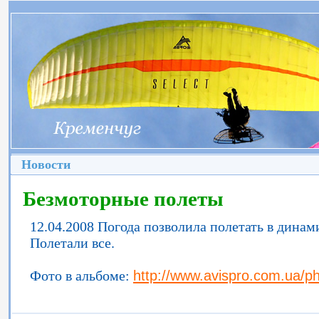
Новости
Безмоторные полеты
12.04.2008 Погода позволила полетать в динам
Полетали все.
Фото в альбоме:
http://www.avispro.com.ua/