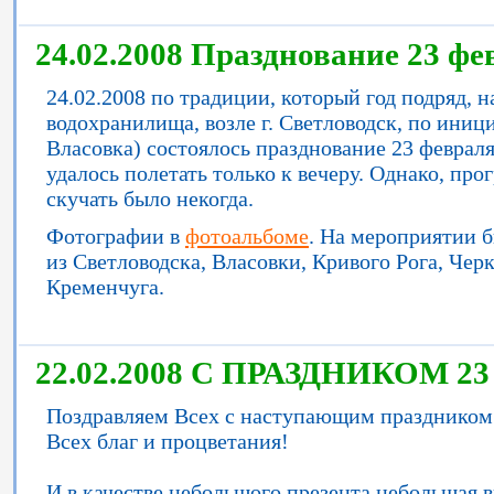
24.02.2008 Празднование 23 фе
24.02.2008 по традиции, который год подряд, 
водохранилища, возле г. Светловодск, по иниц
Власовка) состоялось празднование 23 февраля.
удалось полетать только к вечеру. Однако, пр
скучать было некогда.
Фотографии в
фотоальбоме
. На мероприятии б
из Светловодска, Власовки, Кривого Рога, Черк
Кременчуга.
22.02.2008 С ПРАЗДНИКОМ 2
Поздравляем Всех с наступающим праздником
Всех благ и процветания!
И в качестве небольшого презента небольшая в