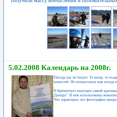
получили массу впечатлений и положительны
5.02.2008 Календарь на 2008г.
Погода нас не балует. То ветер, то оса
новостей. Но похвастаться нам всегда е
В Кременчуге выпущен самый красивый 
Днепра". В нем использованы живопис
Что характерно, все фотографии пред