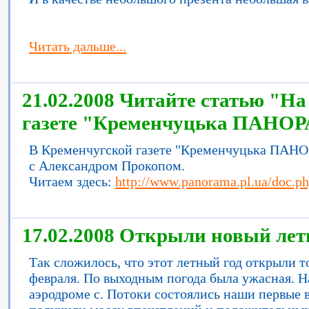
Читать дальше...
21.02.2008 Читайте статью "Н
газете "Кременчуцька ПАНО
В Кременчугской газете "Кременчуцька ПАН
с Александром Прокопом.
Читаем здесь:
http://www.panorama.pl.ua/doc.p
17.02.2008 Открыли новый лет
Так сложилось, что этот летный год открыли т
февраля. По выходным погода была ужасная. На
аэродроме с. Потоки состоялись наши первые в