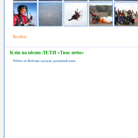
Все фото
Кліп на пісню ЛЕТИ «Твоє небо»
Ребята из Кобеляк сделали душевный клип.