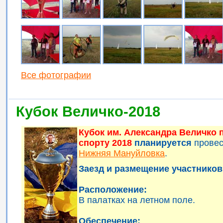
Все фотографии
Кубок Величко-2018
Кубок им. Александра Величко
спорту 2018
планируется
прове
Нижняя Мануйловка
.
Заезд и размещение участников 
Расположение:
В палатках на летном поле.
Обеспечение: