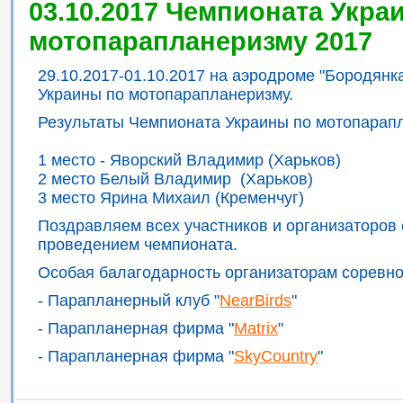
03.10.2017 Чемпионата Укра
мотопарапланеризму 2017
29.10.2017-01.10.2017 на аэродроме "Бородян
Украины по мотопарапланеризму.
Результаты Чемпионата Украины по мотопарап
1 место - Яворский Владимир (Харьков)
2 место Белый Владимир (Харьков)
3 место Ярина Михаил (Кременчуг)
Поздравляем всех участников и организаторов
проведением чемпионата.
Особая балагодарность организаторам соревно
- Парапланерный клуб "
NearBirds
"
- Парапланерная фирма "
Matrix
"
- Парапланерная фирма "
SkyCountry
"