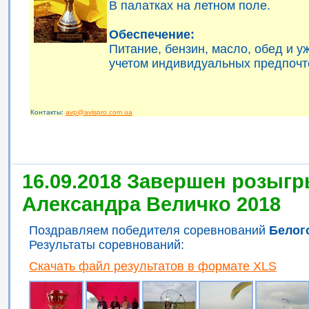
В палатках на летном поле.
Обеспечение:
Питание, бензин, масло, обед и 
учетом индивидуальных предпочт
Контакты:
avp@avispro.com.ua
16.09.2018 Завершен розыгр
Александра Величко 2018
Поздравляем победителя соревнований
Белог
Результаты соревнований:
Скачать файл результатов в формате XLS