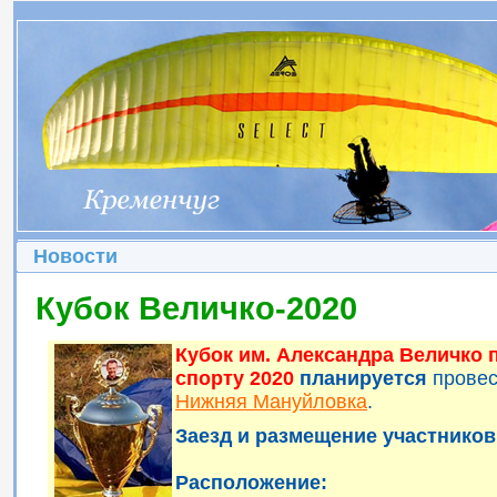
Новости
Кубок Величко-2020
Кубок им. Александра Величко
спорту 2020
планируется
прове
Нижняя Мануйловка
.
Заезд и размещение участников 
Расположение: