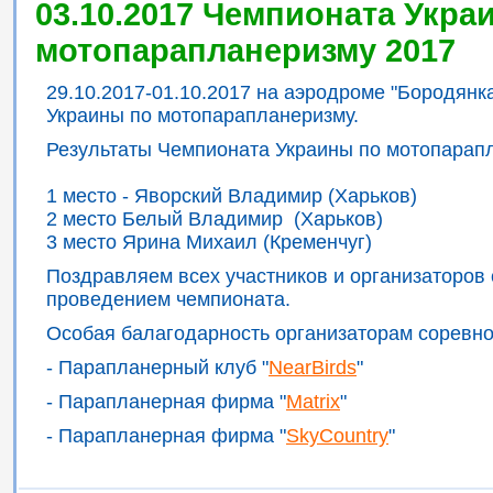
03.10.2017 Чемпионата Укра
мотопарапланеризму 2017
29.10.2017-01.10.2017 на аэродроме "Бородян
Украины по мотопарапланеризму.
Результаты Чемпионата Украины по мотопарап
1 место - Яворский Владимир (Харьков)
2 место Белый Владимир (Харьков)
3 место Ярина Михаил (Кременчуг)
Поздравляем всех участников и организаторов
проведением чемпионата.
Особая балагодарность организаторам соревно
- Парапланерный клуб "
NearBirds
"
- Парапланерная фирма "
Matrix
"
- Парапланерная фирма "
SkyCountry
"