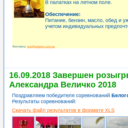
В палатках на летном поле.
Обеспечение:
Питание, бензин, масло, обед и 
учетом индивидуальных предпочт
Контакты:
avp@avispro.com.ua
16.09.2018 Завершен розыгр
Александра Величко 2018
Поздравляем победителя соревнований
Белог
Результаты соревнований:
Скачать файл результатов в формате XLS