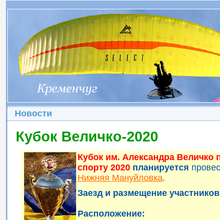
Новости
Кубок Величко-2020
Кубок им. Александра Величко
спорту 2020
планируется
прове
Нижняя Мануйловка
.
Заезд и размещение участников 
Расположение: