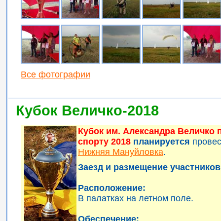
Все фотографии
Кубок Величко-2018
Кубок им. Александра Величко
спорту 2018
планируется
прове
Нижняя Мануйловка
.
Заезд и размещение участников 
Расположение:
В палатках на летном поле.
Обеспечение: